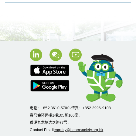
电话：+852 3610-5700 /传真：+852 3996-9108
赛马会环保楼1楼105和106室,
香港九龙塘达之路77号.
Contact Email
enquiry@beamsociety.org.hk