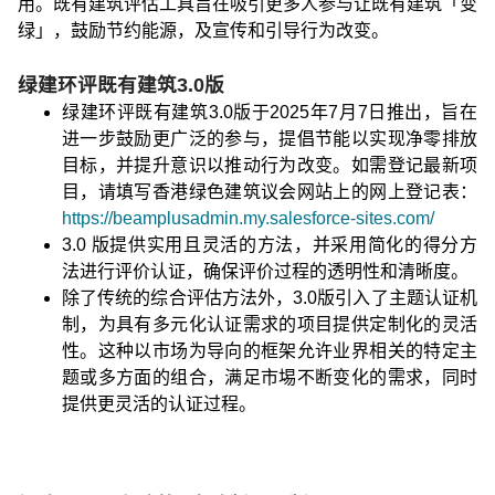
用。既有建筑评估工具旨在吸引更多人参与让既有建筑「变
绿」，鼓励节约能源，及宣传和引导行为改变。
绿建环评既有建筑3.0版
绿建环评既有建筑3.0版于2025年7月7日推出，旨在
进一步鼓励更广泛的参与，提倡节能以实现净零排放
目标，并提升意识以推动行为改变。如需登记最新项
目，请填写香港绿色建筑议会网站上的网上登记表：
https://beamplusadmin.my.salesforce-sites.com/
3.0 版提供实用且灵活的方法，并采用简化的得分方
法进行评价认证，确保评价过程的透明性和清晰度。
除了传统的综合评估方法外，3.0版引入了主题认证机
制，为具有多元化认证需求的项目提供定制化的灵活
性。这种以市场为导向的框架允许业界相关的特定主
题或多方面的组合，满足市埸不断变化的需求，同时
提供更灵活的认证过程。