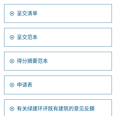
呈交清单
呈交范本
得分摘要范本
申请表
有关绿建环评既有建筑的意见反饋