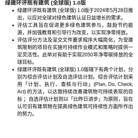
绿建环评既有建筑 (全球版) 1.0版
绿建环评既有建筑 (全球版) 1.0版于2024年5月28日推
出，以应对全球对绿色建筑认证日益增长的需求。
评估工具旨在促进更多绿色建筑参与，鼓励节约能
源，并加强教育和引导行为改变，以实现净零排放。
评估评分方法及呈交文件要求程序大幅简化，为受建
筑限制的项目在实施可持续作业模式和策略时提供一
定灵活性。此举对有助于实现2050年净零碳排放的全
球目标。
绿建环评既有建筑 (全球版) 1.0版辖下有两个计划，分
别为综合评估计划及自选评估计划。综合评估计划采
用「计划、执行、查核与行动」(Plan, Do, Check,
Act) 的方法，以达致持续改善建筑物可持续表现的目
标 ；自选评估计划则以「比昨日进步」为原则，旨在
认可旧有建筑物在提高绿色建筑可持续性方面所作出
的努力。