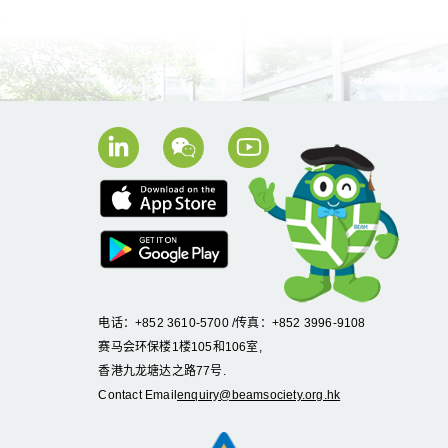
电话：+852 3610-5700 /传真：+852 3996-9108
赛马会环保楼1楼105和106室,
香港九龙塘达之路77号.
Contact Email
enquiry@beamsociety.org.hk