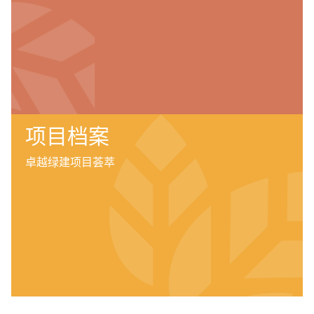
项目档案
卓越绿建项目荟萃