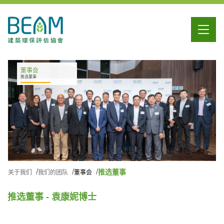
董事会
推选董事
推选董事
关于我们
我们的团队
董事会
推选董事 - 袁康妮博士