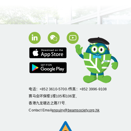
电话：+852 3610-5700 /传真：+852 3996-9108
赛马会环保楼1楼105和106室,
香港九龙塘达之路77号.
Contact Email
enquiry@beamsociety.org.hk