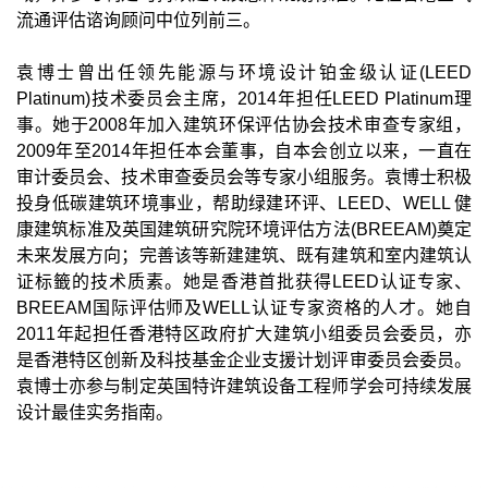
流通评估谘询顾问中位列前三。
袁博士曾出任领先能源与环境设计铂金级认证(LEED
Platinum)技术委员会主席，2014年担任LEED Platinum理
事。她于2008年加入建筑环保评估协会技术审查专家组，
2009年至2014年担任本会董事，自本会创立以来，一直在
审计委员会、技术审查委员会等专家小组服务。袁博士积极
投身低碳建筑环境事业，帮助绿建环评、LEED、WELL 健
康建筑标准及英国建筑研究院环境评估方法(BREEAM)奠定
未来发展方向；完善该等新建建筑、既有建筑和室内建筑认
证标籤的技术质素。她是香港首批获得LEED认证专家、
BREEAM国际评估师及WELL认证专家资格的人才。她自
2011年起担任香港特区政府扩大建筑小组委员会委员，亦
是香港特区创新及科技基金企业支援计划评审委员会委员。
袁博士亦参与制定英国特许建筑设备工程师学会可持续发展
设计最佳实务指南。