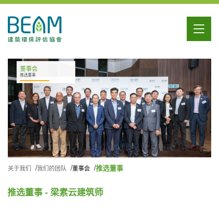
董事会
推选董事
推选董事
关于我们
我们的团队
董事会
推选董事 - 梁素云建筑师