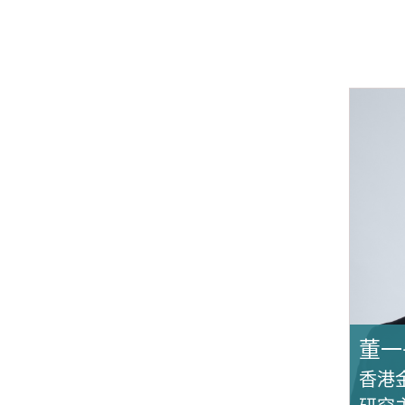
董一
香港