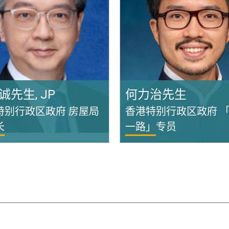
诚先生, JP
何力治先生
特别行政区政府 房屋局
香港特别行政区政府 
长
一路」专员