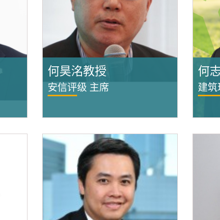
何昊洺教授
何
安信评级 主席
建筑