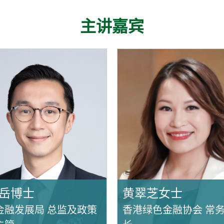
主讲嘉宾
岳博士
黄翠芝女士
金融发展局 总监及政策
香港绿色金融协会 常