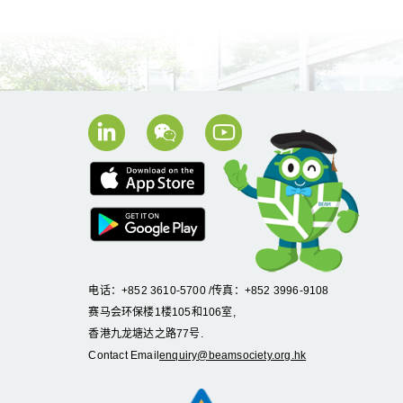
电话：+852 3610-5700 /传真：+852 3996-9108
赛马会环保楼1楼105和106室,
香港九龙塘达之路77号.
Contact Email
enquiry@beamsociety.org.hk