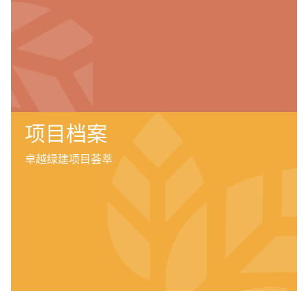
项目档案
卓越绿建项目荟萃