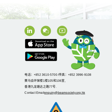
电话：+852 3610-5700 /传真：+852 3996-9108
赛马会环保楼1楼105和106室,
香港九龙塘达之路77号.
Contact Email
enquiry@beamsociety.org.hk