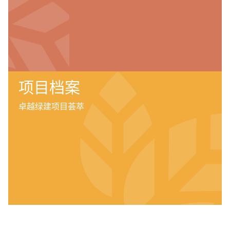
项目档案
卓越绿建项目荟萃