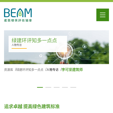
绿建环评知多一点点
人物专访
李可坚建筑师
资源库
绿建环评知多一点点
人物专访
追求卓越 提高绿色建筑标准