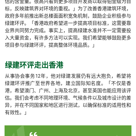
估的含金量。很高兴看到更多项目开发商以取得铂金级为目
标，反映建筑界对环境的重视。」为了改善香港建筑环境，
政府多年前推出新总楼面面积宽免机制，鼓励企业积极参与
绿建环评。「香港政府希望进一步提高项目标准，这需要靠
业界共同努力完成。事实上，提高绿建水准并不一定需要投
入大量资金，有许多方法可以实现。我们希望能够鼓励更多
项目参与绿建环评，提高整体环境品质。」
绿建环评走出香港
从事协会事务12年，他对绿建发展仍有远大抱负，希望将
绿建环评推广至世界各地，建立国际知名度。「不仅是香
港，希望澳门、广州、上海及北京，甚至英国也能应用该评
估。我们会考虑不同地理环境、气候条件以及城市设计的差
异，并在不同国家和地区进行测试，以确保标准的适用性和
有效性。」