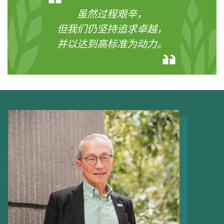
虽然过程艰辛，
但我们仍坚持追求卓越，
并以达到高标准为动力。