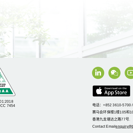
01:2018
电话：+852 3610-5700 
C 7454
赛马会环保楼1楼105和10
香港九龙塘达之路77号.
Contact Email
enquiry@b