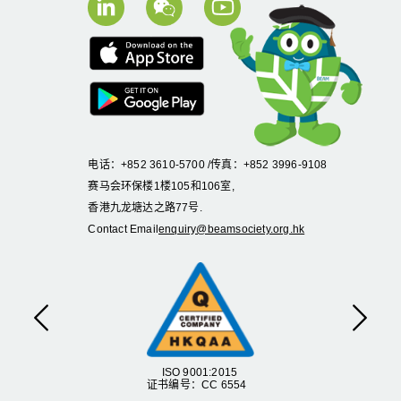
电话：+852 3610-5700 /传真：+852 3996-9108
赛马会环保楼1楼105和106室,
香港九龙塘达之路77号.
Contact Email
enquiry@beamsociety.org.hk
Previous
Next
ISO 9001:2015
证书编号：CC 6554