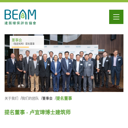
董事会
（指定机构）提名董事
提名董事
关于我们
我们的团队
董事会
提名董事 - 卢宜璋博士建筑师