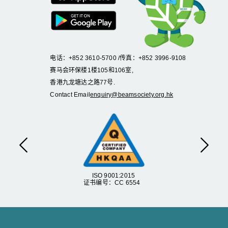
电话：+852 3610-5700 /传真：+852 3996-9108
赛马会环保楼1楼105和106室,
香港九龙塘达之路77号.
Contact Email
enquiry@beamsociety.org.hk
Previous
Next
ISO 9001:2015
证书编号：CC 6554