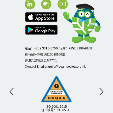
电话：+852 3610-5700 /传真：+852 3996-9108
赛马会环保楼1楼105和106室,
香港九龙塘达之路77号.
Contact Email
enquiry@beamsociety.org.hk
Previous
Next
ISO 9001:2015
证书编号：CC 6554