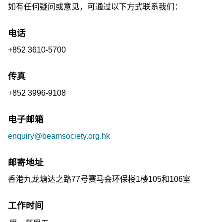
如有任何疑问或意见，可通过以下方式联系我们：
电话
+852
3610-5700
传真
+852
3996-9108
电子邮箱
enquiry@beamsociety.org.hk
邮寄地址
香港九龙塘达之路77号赛马会环保楼1楼105和106室
工作时间