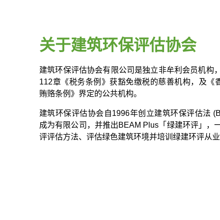
关于建筑环保评估协会
建筑环保评估协会有限公司是独立非牟利会员机构
112章《税务条例》获豁免缴税的慈善机构，及《香
贿赂条例》界定的公共机构。
建筑环保评估协会自1996年创立建筑环保评估法 (BE
成为有限公司，并推出BEAM Plus「绿建环评」
评评估方法、评估绿色建筑环境并培训绿建环评从业