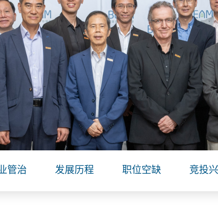
业管治
发展历程
职位空缺
竞投兴