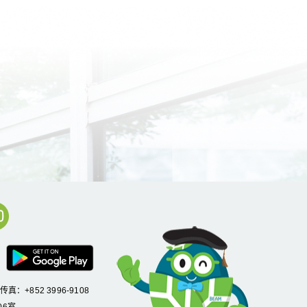
/传真：+852 3996-9108
6室,