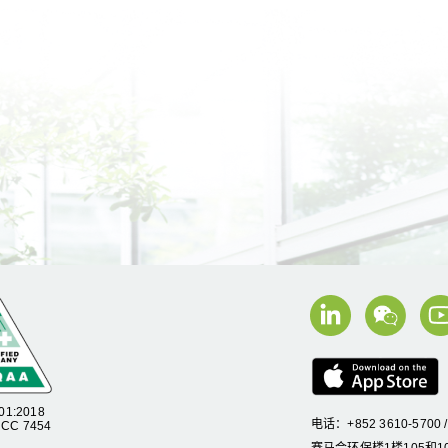
01:2018
电话：+852 3610-5700 
C 7454
赛马会环保楼1楼105和10