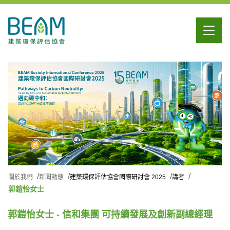
關於我們
新聞動態
建築環保評估協會國際研討會 2025
講者
郭鎧怡女士
郭鎧怡女士 - 信和集團 可持續發展及創新副總經理