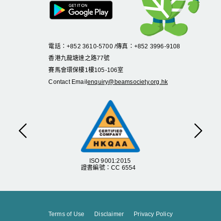
電話：+852 3610-5700 /傳真：+852 3996-9108
香港九龍塘達之路
77
號
賽馬會環保樓
1
樓
105
-
106
室
Contact Email
enquiry@beamsociety.org.hk
Previous
Next
ISO 9001:2015
證書編號：CC 6554
Terms of Use
Disclaimer
Privacy Policy