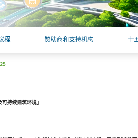
议程
赞助商和支持机构
十
25
G及可持续建筑环境」