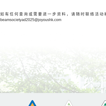
如有任何查询或需要进一步资料，请随时联络活动秘书处杨小姐
beamsocietyad2025@joyoushk.com