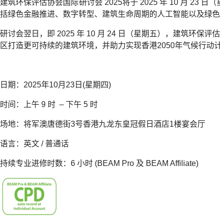
建筑环保评估协会国际研讨会 2025将于 2025 年 10 月
括绿色金融推进、数字转型、建筑生命周期的人工智能以及绿色
研讨会翌日，即 2025 年 10 月 24 日（星期五），
区打造更可持续的建筑环境，并助力实现香港2050年气候行动
日期：2025年10月23日(星期四)
时间：上午 9 时 – 下午 5 时
场地：将军澳唐德街3号香港九龙东皇冠假日酒店1楼宴会厅
语言：英文 / 普通话
持续专业进修时数：6 小时 (BEAM Pro 及 BEAM Affiliate)