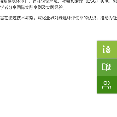
G及可持续建筑环境」，旨在讨论环境、社会和治理（ESG）实施，包
学者分享国际实际案例及实践经验。
。活动旨在透过技术考察，深化业界对绿建环评使命的认识，推动为社