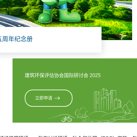
五周年纪念册
建筑环保评估协会国际研讨会 2025
立即申请