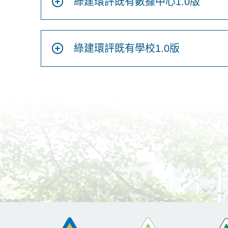
綠建環評既有數據中心1.0版
綠建環評既有學校1.0版