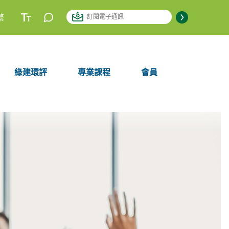
繁
綠建環評
專業課程
會員