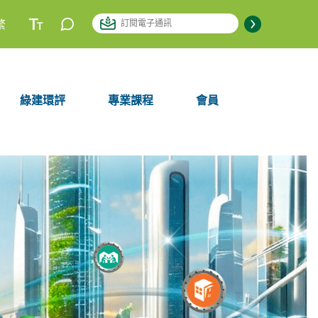
繁
綠建環評
專業課程
會員