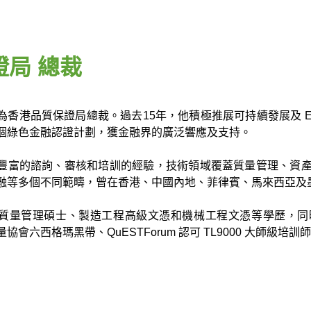
證局 總裁
為香港品質保證局總裁。過去15年，他積極推展可持續發展及 ES
個綠色金融認證計劃，獲金融界的廣泛響應及支持。
豐富的諮詢、審核和培訓的經驗，技術領域覆蓋質量管理、資產
融等多個不同範疇，曾在香港、中國內地、菲律賓、馬來西亞及
質量管理碩士、製造工程高級文憑和機械工程文憑等學歷，同
協會六西格瑪黑帶、QuESTForum 認可 TL9000 大師級培訓