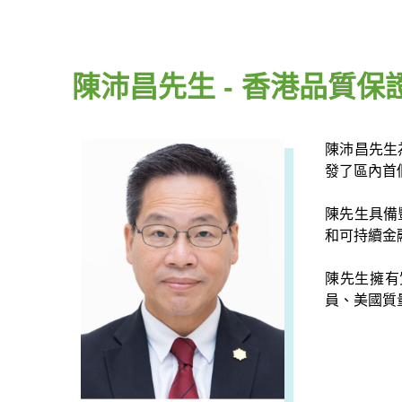
陳沛昌先生 - 香港品質保
陳沛昌先生
發了區內首
陳先生具備
和可持續金
陳先生擁有
員、美國質量