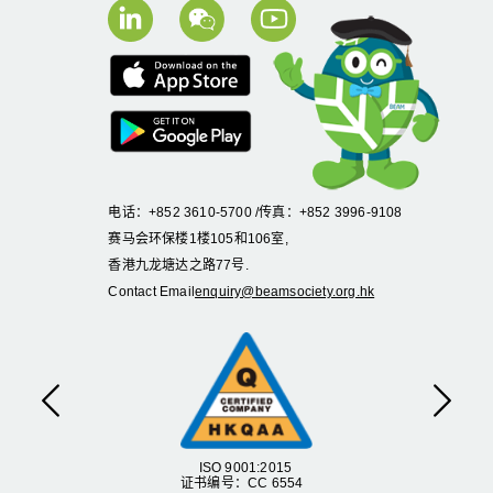
电话：+852 3610-5700 /传真：+852 3996-9108
赛马会环保楼1楼105和106室,
香港九龙塘达之路77号.
Contact Email
enquiry@beamsociety.org.hk
Previous
Next
ISO 9001:2015
证书编号：CC 6554